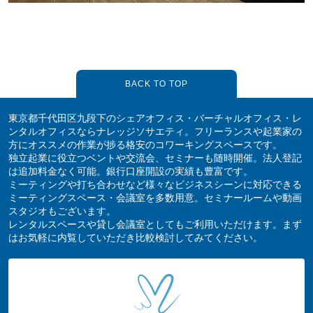
BACK TO TOP
東京都千代田区九段下のシェアオフィス・バーチャルオフィス・レ
ンタルオフィスならナレッジソサエティ。フリーランスや起業家の
方にオススメの作業が捗る格安のコワーキングスペースです。
独立起業に役立つベントや交流会、セミナーも随時開催。法人登記
は追加料金なく可能。銀行口座開設の実績も豊富です。
ミーティングや打ち合わせなど様々なビジネスシーンに対応できる
ミーティングスペース・会議室を多数用意。セミナールームや動画
スタジオもございます。
レンタルスペースや貸し会議室としてもご利用いただけます。まず
はお気軽に内覧していただき比較検討してみてください。