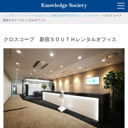
シェアオフィス・バーチャルオフィス@東京都千代田区|ナレッジソサエティ
>
クロスコープ
新宿ＳＯＵＴＨレンタルオフィス
クロスコープ 新宿ＳＯＵＴＨレンタルオフィス