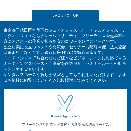
BACK TO TOP
東京都千代田区九段下のシェアオフィス・バーチャルオフィス・レ
ンタルオフィスならナレッジソサエティ。フリーランスや起業家の
方にオススメの作業が捗る格安のコワーキングスペースです。
独立起業に役立つベントや交流会、セミナーも随時開催。法人登記
は追加料金なく可能。銀行口座開設の実績も豊富です。
ミーティングや打ち合わせなど様々なビジネスシーンに対応できる
ミーティングスペース・会議室を多数用意。セミナールームや動画
スタジオもございます。
レンタルスペースや貸し会議室としてもご利用いただけます。まず
はお気軽に内覧していただき比較検討してみてください。
フリーランスや起業家を支援する新次元の統合サービス