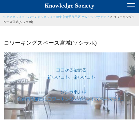
シェアオフィス・バーチャルオフィス@東京都千代田区|ナレッジソサエティ
>
コワーキングス
ペース宮城(ソシラボ)
コワーキングスペース宮城(ソシラボ)