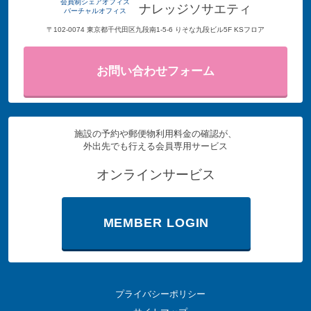
会員制シェアオフィス
ナレッジソサエティ
バーチャルオフィス
〒102-0074 東京都千代田区九段南1-5-6 りそな九段ビル5F KSフロア
お問い合わせフォーム
施設の予約や郵便物利用料金の確認が、
外出先でも行える会員専用サービス
オンラインサービス
MEMBER LOGIN
プライバシーポリシー