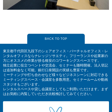
BACK TO TOP
東京都千代田区九段下のシェアオフィス・バーチャルオフィス・レ
ンタルオフィスならナレッジソサエティ。フリーランスや起業家の
方にオススメの作業が捗る格安のコワーキングスペースです。
独立起業に役立つベントや交流会、セミナーも随時開催。法人登記
は追加料金なく可能。銀行口座開設の実績も豊富です。
ミーティングや打ち合わせなど様々なビジネスシーンに対応できる
ミーティングスペース・会議室を多数用意。セミナールームや動画
スタジオもございます。
レンタルスペースや貸し会議室としてもご利用いただけます。まず
はお気軽に内覧していただき比較検討してみてください。