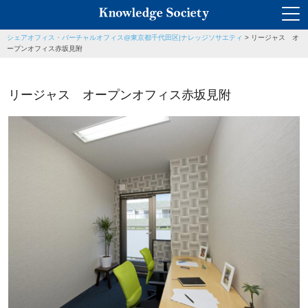
シェアオフィス・バーチャルオフィス@東京都千代田区|ナレッジソサエティ
>
リージャス オ
ープンオフィス赤坂見附
リージャス オープンオフィス赤坂見附