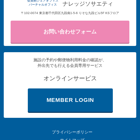
会員制シェアオフィス
ナレッジソサエティ
バーチャルオフィス
〒102-0074 東京都千代田区九段南1-5-6 りそな九段ビル5F KSフロア
お問い合わせフォーム
施設の予約や郵便物利用料金の確認が、
外出先でも行える会員専用サービス
オンラインサービス
MEMBER LOGIN
プライバシーポリシー