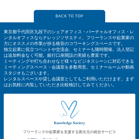
BACK TO TOP
東京都千代田区九段下のシェアオフィス・バーチャルオフィス・レ
ンタルオフィスならナレッジソサエティ。フリーランスや起業家の
方にオススメの作業が捗る格安のコワーキングスペースです。
独立起業に役立つベントや交流会、セミナーも随時開催。法人登記
は追加料金なく可能。銀行口座開設の実績も豊富です。
ミーティングや打ち合わせなど様々なビジネスシーンに対応できる
ミーティングスペース・会議室を多数用意。セミナールームや動画
スタジオもございます。
レンタルスペースや貸し会議室としてもご利用いただけます。まず
はお気軽に内覧していただき比較検討してみてください。
フリーランスや起業家を支援する新次元の統合サービス