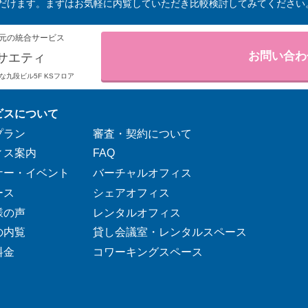
だけます。まずはお気軽に内覧していただき比較検討してみてください
元の統合サービス
お問い合わ
サエティ
りそな九段ビル5F KSフロア
ビスについて
プラン
審査・契約について
ィス案内
FAQ
ナー・イベント
バーチャルオフィス
ース
シェアオフィス
様の声
レンタルオフィス
の内覧
貸し会議室・レンタルスペース
料金
コワーキングスペース