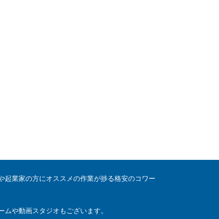
や起業家の方にオススメの作業が捗る格安のコワー
ームや動画スタジオもございます。