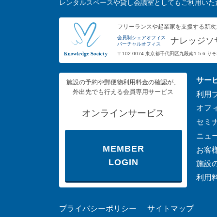
レンタルスペースや貸し会議室としてもご利用いた
フリーランスや起業家を支援する新次
会員制シェアオフィス
ナレッジソ
バーチャルオフィス
〒102-0074 東京都千代田区九段南1-5-6 
サー
施設の予約や郵便物利用料金の確認が、
外出先でも行える会員専用サービス
利用
オフ
オンラインサービス
セミ
ニュ
MEMBER
お客
LOGIN
施設
利用
プライバシーポリシー
サイトマップ