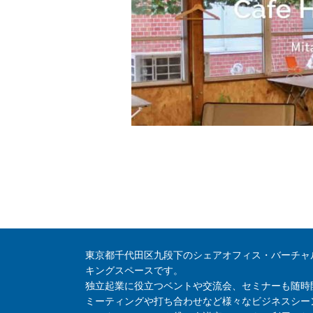
東京都千代田区九段下のシェアオフィス・バーチャ
キングスペースです。
独立起業に役立つベントや交流会、セミナーも随時
ミーティングや打ち合わせなど様々なビジネスシー