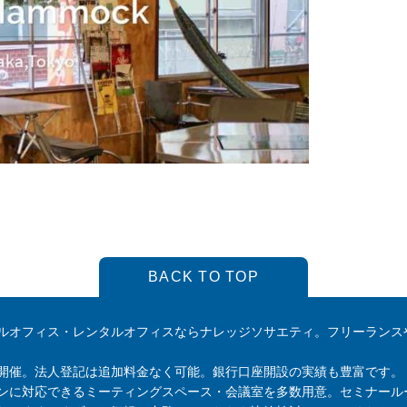
BACK TO TOP
ルオフィス・レンタルオフィスならナレッジソサエティ。フリーランス
開催。法人登記は追加料金なく可能。銀行口座開設の実績も豊富です。
ンに対応できるミーティングスペース・会議室を多数用意。セミナール