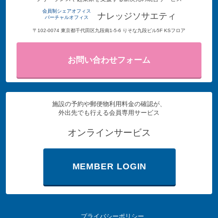
会員制シェアオフィス
ナレッジソサエティ
バーチャルオフィス
〒102-0074 東京都千代田区九段南1-5-6 りそな九段ビル5F KSフロア
お問い合わせフォーム
施設の予約や郵便物利用料金の確認が、
外出先でも行える会員専用サービス
オンラインサービス
MEMBER LOGIN
プライバシーポリシー