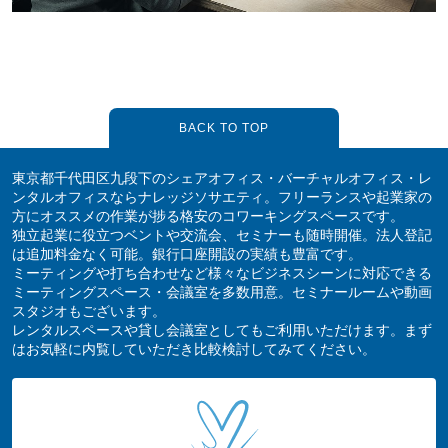
BACK TO TOP
東京都千代田区九段下のシェアオフィス・バーチャルオフィス・レ
ンタルオフィスならナレッジソサエティ。フリーランスや起業家の
方にオススメの作業が捗る格安のコワーキングスペースです。
独立起業に役立つベントや交流会、セミナーも随時開催。法人登記
は追加料金なく可能。銀行口座開設の実績も豊富です。
ミーティングや打ち合わせなど様々なビジネスシーンに対応できる
ミーティングスペース・会議室を多数用意。セミナールームや動画
スタジオもございます。
レンタルスペースや貸し会議室としてもご利用いただけます。まず
はお気軽に内覧していただき比較検討してみてください。