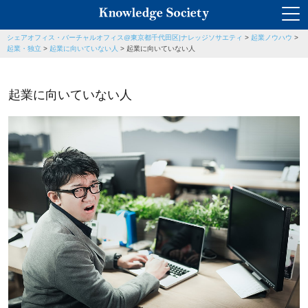
シェアオフィス・バーチャルオフィス@東京都千代田区|ナレッジソサエティ
>
起業ノウハウ
>
起業・独立
>
起業に向いていない人
>
起業に向いていない人
起業に向いていない人