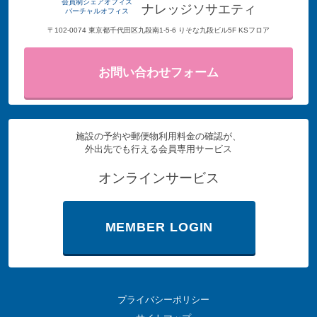
会員制シェアオフィス
ナレッジソサエティ
バーチャルオフィス
〒102-0074 東京都千代田区九段南1-5-6 りそな九段ビル5F KSフロア
お問い合わせフォーム
施設の予約や郵便物利用料金の確認が、
外出先でも行える会員専用サービス
オンラインサービス
MEMBER LOGIN
プライバシーポリシー