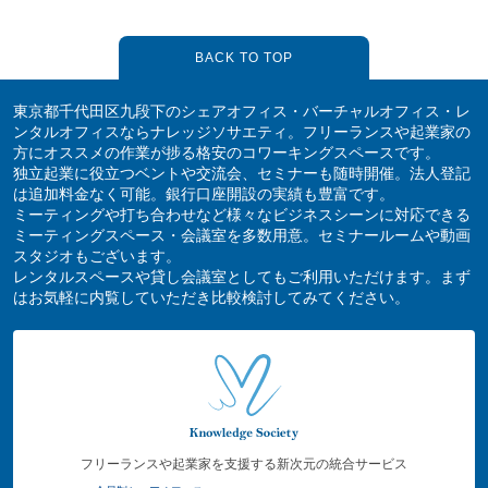
BACK TO TOP
東京都千代田区九段下のシェアオフィス・バーチャルオフィス・レ
ンタルオフィスならナレッジソサエティ。フリーランスや起業家の
方にオススメの作業が捗る格安のコワーキングスペースです。
独立起業に役立つベントや交流会、セミナーも随時開催。法人登記
は追加料金なく可能。銀行口座開設の実績も豊富です。
ミーティングや打ち合わせなど様々なビジネスシーンに対応できる
ミーティングスペース・会議室を多数用意。セミナールームや動画
スタジオもございます。
レンタルスペースや貸し会議室としてもご利用いただけます。まず
はお気軽に内覧していただき比較検討してみてください。
フリーランスや起業家を支援する新次元の統合サービス