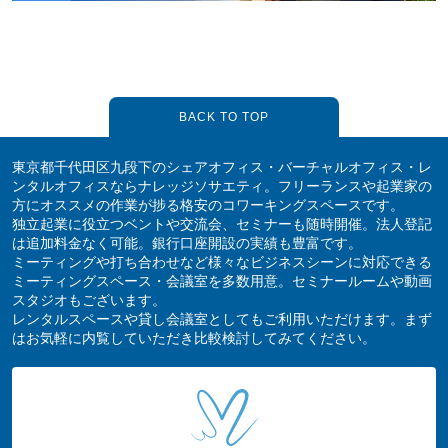
BACK TO TOP
東京都千代田区九段下のシェアオフィス・バーチャルオフィス・レ
ンタルオフィスならナレッジソサエティ。フリーランスや起業家の
方にオススメの作業が捗る格安のコワーキングスペースです。
独立起業に役立つベントや交流会、セミナーも随時開催。法人登記
は追加料金なく可能。銀行口座開設の実績も豊富です。
ミーティングや打ち合わせなど様々なビジネスシーンに対応できる
ミーティングスペース・会議室を多数用意。セミナールームや動画
スタジオもございます。
レンタルスペースや貸し会議室としてもご利用いただけます。まず
はお気軽に内覧していただき比較検討してみてください。