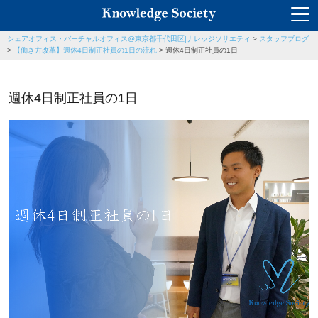
シェアオフィス・バーチャルオフィス@東京都千代田区|ナレッジソサエティ
>
スタッフブログ
>
【働き方改革】週休4日制正社員の1日の流れ
>
週休4日制正社員の1日
週休4日制正社員の1日