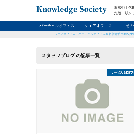
東京都千代
九段下駅から
バーチャルオフィス
シェアオフィス
その
シェアオフィス・バーチャルオフィス@東京都千代田区|ナ
ナイト&
レン
貸
スタッフブログ の記事一覧
サービス＆KSフ