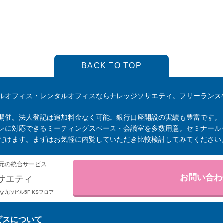
BACK TO TOP
ルオフィス・レンタルオフィスならナレッジソサエティ。フリーランス
開催。法人登記は追加料金なく可能。銀行口座開設の実績も豊富です。
ンに対応できるミーティングスペース・会議室を多数用意。セミナール
だけます。まずはお気軽に内覧していただき比較検討してみてください
元の統合サービス
お問い合わ
サエティ
りそな九段ビル5F KSフロア
ビスについて