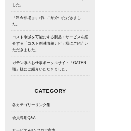
した。
「料金相場.jp」様にご紹介いただきまし
た。
コスト削減を可能にする製品・サービスを紹
介する「コスト削減情報ナビ」様にご紹介い
ただきました。
ガテン系のお仕事ポータルサイト「GATEN
職」様にご紹介いただきました。
CATEGORY
各カテゴリーリンク集
会員専用Q&A
サービス＆KSフロア案内