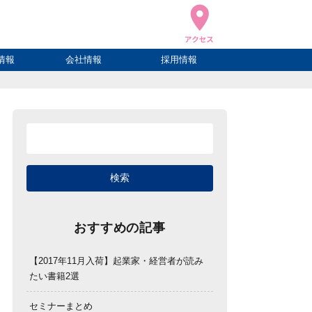
情報
会社情報
採用情報
ブログ
ハウ
ログ
会社概要
アクセス
おすすめの記事
【2017年11月入荷】起業家・経営者が読み
たい書籍2選
セミナーまとめ