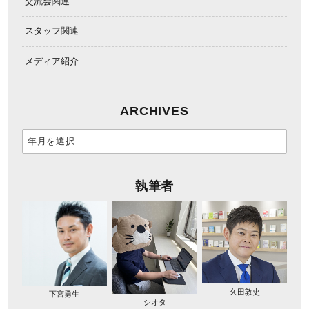
交流会関連
スタッフ関連
メディア紹介
ARCHIVES
執筆者
久田敦史
下宮勇生
シオタ