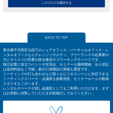
このブログを購読する
BACK TO TOP
東京都千代田区九段下のシェアオフィス・バーチャルオフィス・レ
ンタルオフィスならナレッジソサエティ。フリーランスや起業家の
方にオススメの作業が捗る格安のコワーキングスペースです。
独立起業に役立つベントや交流会、セミナーも随時開催。法人登記
は追加料金なく可能。銀行口座開設の実績も豊富です。
ミーティングや打ち合わせなど様々なビジネスシーンに対応できる
ミーティングスペース・会議室を多数用意。セミナールームや動画
スタジオもございます。
レンタルスペースや貸し会議室としてもご利用いただけます。まず
はお気軽に内覧していただき比較検討してみてください。