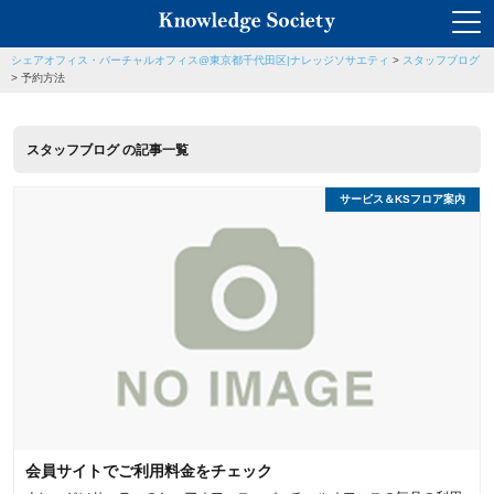
シェアオフィス・バーチャルオフィス@東京都千代田区|ナレッジソサエティ
>
スタッフブログ
>
予約方法
スタッフブログ の記事一覧
サービス＆KSフロア案内
会員サイトでご利用料金をチェック