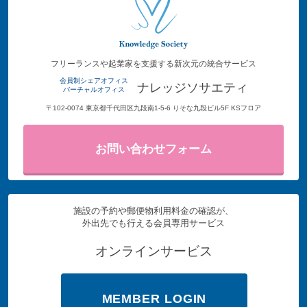
フリーランスや起業家を支援する新次元の統合サービス
会員制シェアオフィス
ナレッジソサエティ
バーチャルオフィス
〒102-0074 東京都千代田区九段南1-5-6 りそな九段ビル5F KSフロア
お問い合わせフォーム
施設の予約や郵便物利用料金の確認が、
外出先でも行える会員専用サービス
オンラインサービス
MEMBER LOGIN