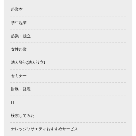
起業本
学生起業
起業・独立
女性起業
法人登記(法人設立)
セミナー
財務・経理
IT
検索してみた
ナレッジソサエティおすすめサービス