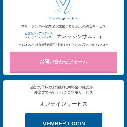
フリーランスや起業家を支援する新次元の統合サービス
会員制シェアオフィス
ナレッジソサエティ
バーチャルオフィス
〒102-0074 東京都千代田区九段南1-5-6 りそな九段ビル5F KSフロア
お問い合わせフォーム
施設の予約や郵便物利用料金の確認が、
外出先でも行える会員専用サービス
オンラインサービス
MEMBER LOGIN