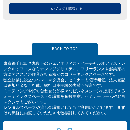
このブログを購読する
BACK TO TOP
東京都千代田区九段下のシェアオフィス・バーチャルオフィス・レ
ンタルオフィスならナレッジソサエティ。フリーランスや起業家の
方にオススメの作業が捗る格安のコワーキングスペースです。
独立起業に役立つベントや交流会、セミナーも随時開催。法人登記
は追加料金なく可能。銀行口座開設の実績も豊富です。
ミーティングや打ち合わせなど様々なビジネスシーンに対応できる
ミーティングスペース・会議室を多数用意。セミナールームや動画
スタジオもございます。
レンタルスペースや貸し会議室としてもご利用いただけます。まず
はお気軽に内覧していただき比較検討してみてください。