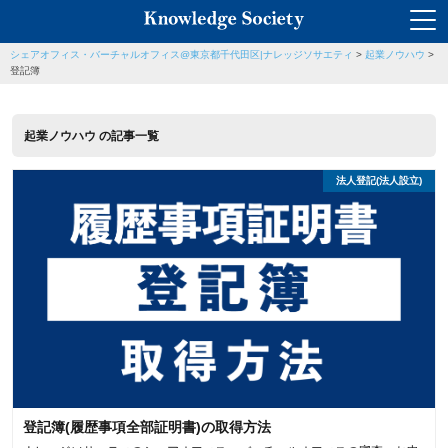
シェアオフィス・バーチャルオフィス@東京都千代田区|ナレッジソサエティ
>
起業ノウハウ
>
登記簿
起業ノウハウ の記事一覧
法人登記(法人設立)
登記簿(履歴事項全部証明書)の取得方法