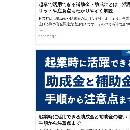
起業で活用できる補助金・助成金とは｜活
リットや注意点もわかりやすく解説
起業時には補助金や助成金の活用も検討しましょう。事業
上げる際の資金調達方法は様々です。その中でも補助金や
は…
2021/03/19
起
起業時に活用できる助成金と補助金の違い
手順から注意点まで