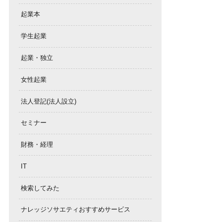
起業本
学生起業
起業・独立
女性起業
法人登記(法人設立)
セミナー
財務・経理
IT
検索してみた
ナレッジソサエティおすすめサービス