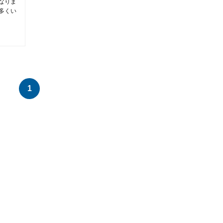
なりま
多くい
1