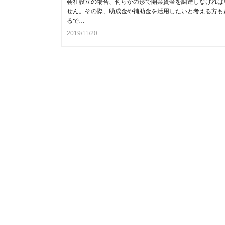
会社設立の場合、何らかの形で開業資金を調達しなければ
せん。その際、助成金や補助金を活用したいと考える方も
るで…
2019/11/20