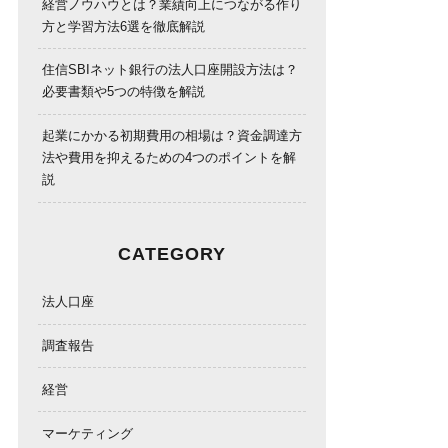
経営ノウハウとは？業績向上につながる作り
方と学習方法6選を徹底解説
住信SBIネット銀行の法人口座開設方法は？
必要書類や5つの特徴を解説
起業にかかる初期費用の相場は？資金調達方
法や費用を抑えるための4つのポイントを解
説
CATEGORY
法人口座
調査報告
経営
マーケティング