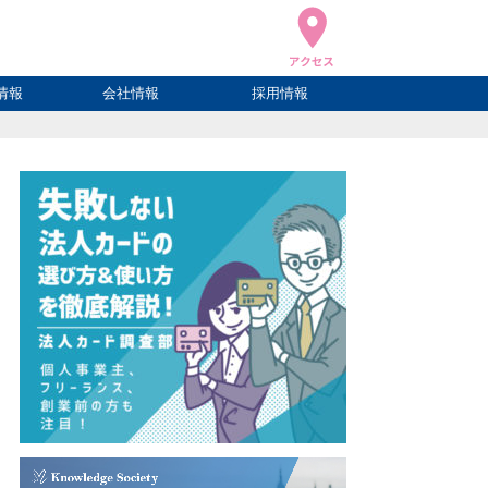
情報
会社情報
採用情報
ブログ
ハウ
ログ
会社概要
アクセス