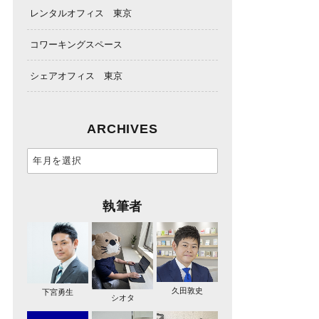
レンタルオフィス 東京
コワーキングスペース
シェアオフィス 東京
ARCHIVES
執筆者
久田敦史
下宮勇生
シオタ