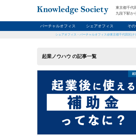
東京都千代
九段下駅から
バーチャルオフィス
シェアオフィス
その
シェアオフィス・バーチャルオフィス@東京都千代田区|ナ
ナイト&
レン
貸
起業ノウハウ の記事一覧
起