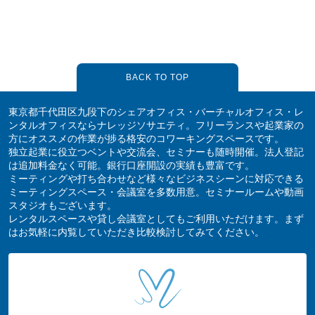
BACK TO TOP
東京都千代田区九段下のシェアオフィス・バーチャルオフィス・レ
ンタルオフィスならナレッジソサエティ。フリーランスや起業家の
方にオススメの作業が捗る格安のコワーキングスペースです。
独立起業に役立つベントや交流会、セミナーも随時開催。法人登記
は追加料金なく可能。銀行口座開設の実績も豊富です。
ミーティングや打ち合わせなど様々なビジネスシーンに対応できる
ミーティングスペース・会議室を多数用意。セミナールームや動画
スタジオもございます。
レンタルスペースや貸し会議室としてもご利用いただけます。まず
はお気軽に内覧していただき比較検討してみてください。