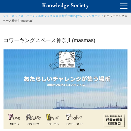
シェアオフィス・バーチャルオフィス@東京都千代田区|ナレッジソサエティ
>
コワーキングス
ペース神奈川(masmas)
コワーキングスペース神奈川(masmas)