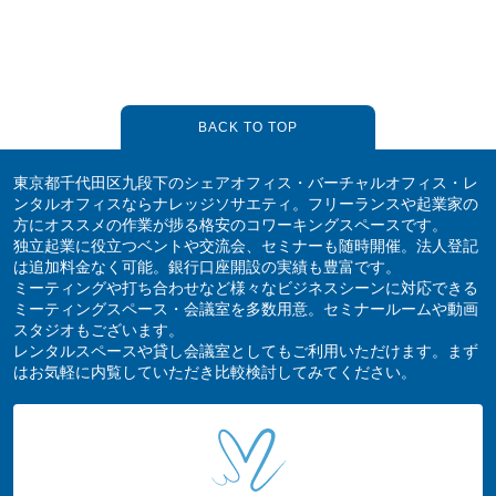
BACK TO TOP
東京都千代田区九段下のシェアオフィス・バーチャルオフィス・レ
ンタルオフィスならナレッジソサエティ。フリーランスや起業家の
方にオススメの作業が捗る格安のコワーキングスペースです。
独立起業に役立つベントや交流会、セミナーも随時開催。法人登記
は追加料金なく可能。銀行口座開設の実績も豊富です。
ミーティングや打ち合わせなど様々なビジネスシーンに対応できる
ミーティングスペース・会議室を多数用意。セミナールームや動画
スタジオもございます。
レンタルスペースや貸し会議室としてもご利用いただけます。まず
はお気軽に内覧していただき比較検討してみてください。