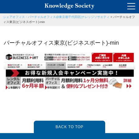
シェアオフィス・バーチャルオフィス@東京都千代田区|ナレッジソサエティ
>
バーチャルオフ
ィス東京(ビジネスポート)-min
バーチャルオフィス東京(ビジネスポート)-min
BACK TO TOP