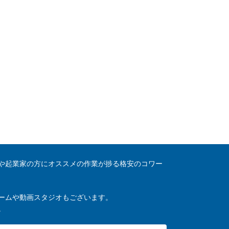
や起業家の方にオススメの作業が捗る格安のコワー
ームや動画スタジオもございます。
。