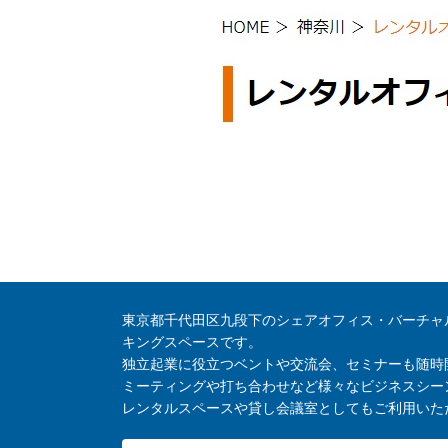
東京都千代田区九段下のシェアオフィス・バーチャ
キングスペースです。
独立起業に役立つベントや交流会、セミナーも随時
ミーティングや打ち合わせなど様々なビジネスシー
レンタルスペースや貸し会議室としてもご利用いた