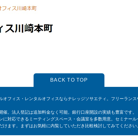
BACK TO TOP
ルオフィス・レンタルオフィスならナレッジソサエティ。フリーランス
開催。法人登記は追加料金なく可能。銀行口座開設の実績も豊富です。
ンに対応できるミーティングスペース・会議室を多数用意。セミナール
だけます。まずはお気軽に内覧していただき比較検討してみてください