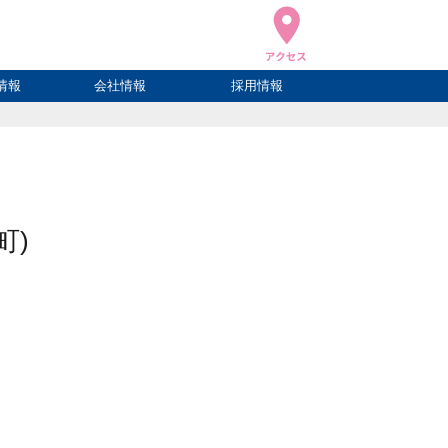
情報
会社情報
採用情報
ブログ
ハウ
ログ
会社概要
アクセス
町)