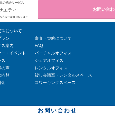
元の統合サービス
お問い合わ
サエティ
りそな九段ビル5F KSフロア
ビスについて
プラン
審査・契約について
ィス案内
FAQ
ナー・イベント
バーチャルオフィス
ース
シェアオフィス
様の声
レンタルオフィス
の内覧
貸し会議室・レンタルスペース
料金
コワーキングスペース
お問い合わせ