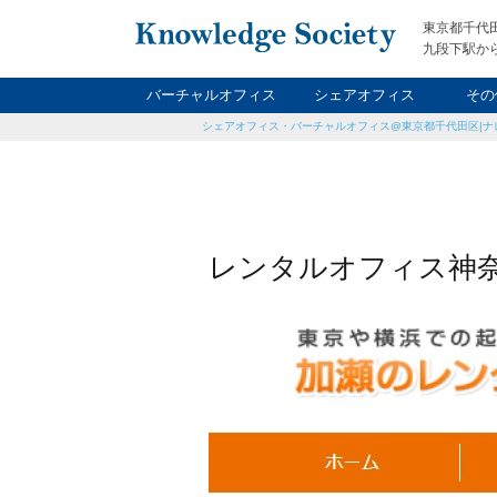
東京都千代
九段下駅から
バーチャルオフィス
シェアオフィス
その
シェアオフィス・バーチャルオフィス@東京都千代田区|ナ
ナイト&
レン
貸
レンタルオフィス神奈