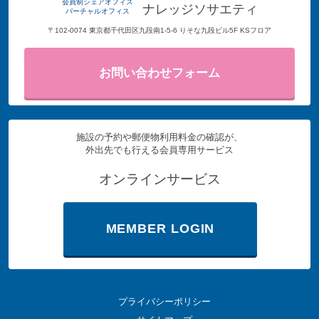
会員制シェアオフィス
ナレッジソサエティ
バーチャルオフィス
〒102-0074 東京都千代田区九段南1-5-6 りそな九段ビル5F KSフロア
お問い合わせフォーム
施設の予約や郵便物利用料金の確認が、
外出先でも行える会員専用サービス
オンラインサービス
MEMBER LOGIN
プライバシーポリシー