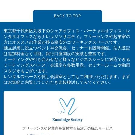
BACK TO TOP
東京都千代田区九段下のシェアオフィス・バーチャルオフィス・レ
ンタルオフィスならナレッジソサエティ。フリーランスや起業家の
方にオススメの作業が捗る格安のコワーキングスペースです。
独立起業に役立つベントや交流会、セミナーも随時開催。法人登記
は追加料金なく可能。銀行口座開設の実績も豊富です。
ミーティングや打ち合わせなど様々なビジネスシーンに対応できる
ミーティングスペース・会議室を多数用意。セミナールームや動画
スタジオもございます。
レンタルスペースや貸し会議室としてもご利用いただけます。まず
はお気軽に内覧していただき比較検討してみてください。
フリーランスや起業家を支援する新次元の統合サービス