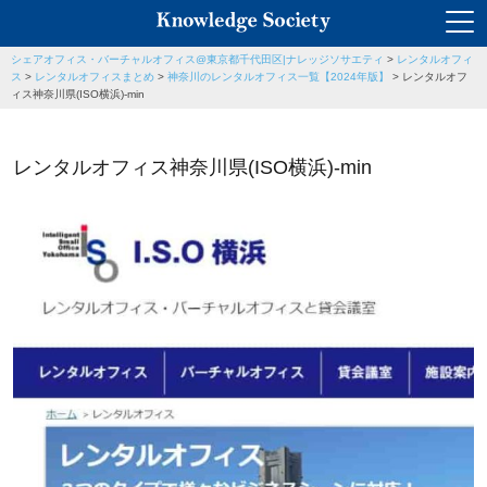
シェアオフィス・バーチャルオフィス@東京都千代田区|ナレッジソサエティ
>
レンタルオフィ
ス
>
レンタルオフィスまとめ
>
神奈川のレンタルオフィス一覧【2024年版】
>
レンタルオフ
ィス神奈川県(ISO横浜)-min
レンタルオフィス神奈川県(ISO横浜)-min