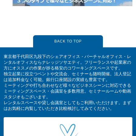
BACK TO TOP
東京都千代田区九段下のシェアオフィス・バーチャルオフィス・レ
ンタルオフィスならナレッジソサエティ。フリーランスや起業家の
方にオススメの作業が捗る格安のコワーキングスペースです。
独立起業に役立つベントや交流会、セミナーも随時開催。法人登記
は追加料金なく可能。銀行口座開設の実績も豊富です。
ミーティングや打ち合わせなど様々なビジネスシーンに対応できる
ミーティングスペース・会議室を多数用意。セミナールームや動画
スタジオもございます。
レンタルスペースや貸し会議室としてもご利用いただけます。まず
はお気軽に内覧していただき比較検討してみてください。