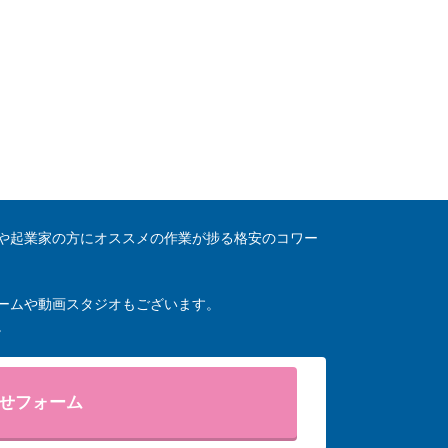
や起業家の方にオススメの作業が捗る格安のコワー
ームや動画スタジオもございます。
。
せフォーム