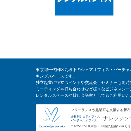
東京都千代田区九段下のシェアオフィス・バーチャ
キングスペースです。
独立起業に役立つベントや交流会、セミナーも随時
ミーティングや打ち合わせなど様々なビジネスシー
レンタルスペースや貸し会議室としてもご利用いた
フリーランスや起業家を支援する新次
会員制シェアオフィス
ナレッジソ
バーチャルオフィス
〒102-0074 東京都千代田区九段南1-5-6 