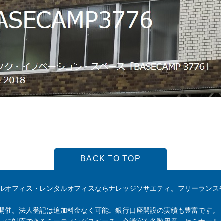
BACK TO TOP
ルオフィス・レンタルオフィスならナレッジソサエティ。フリーランス
開催。法人登記は追加料金なく可能。銀行口座開設の実績も豊富です。