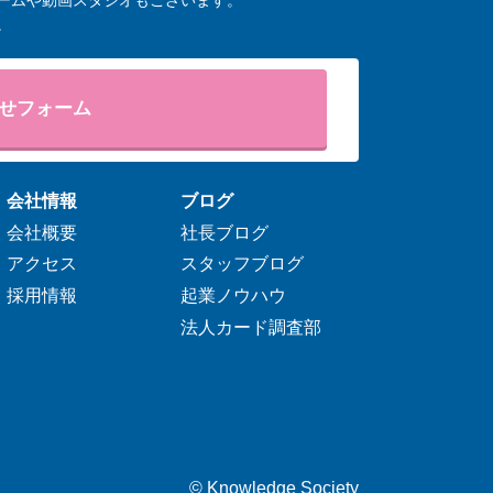
ームや動画スタジオもございます。
。
せフォーム
会社情報
ブログ
会社概要
社長ブログ
アクセス
スタッフブログ
採用情報
起業ノウハウ
法人カード調査部
©
Knowledge Society