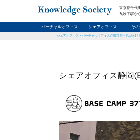
東京都千代
九段下駅から
バーチャルオフィス
シェアオフィス
その
シェアオフィス・バーチャルオフィス@東京都千代田区|ナ
ナイト&
レン
貸
シェアオフィス静岡(BAS