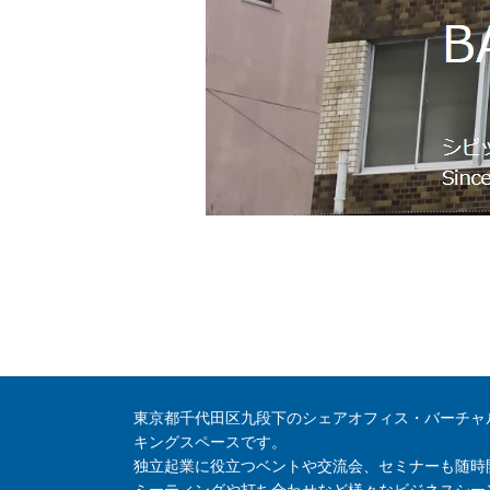
東京都千代田区九段下のシェアオフィス・バーチャ
キングスペースです。
独立起業に役立つベントや交流会、セミナーも随時