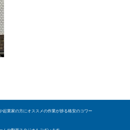
や起業家の方にオススメの作業が捗る格安のコワー