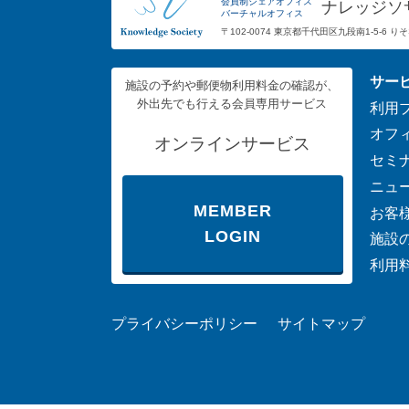
会員制シェアオフィス
ナレッジソ
バーチャルオフィス
〒102-0074 東京都千代田区九段南1-5-6 
サー
施設の予約や郵便物利用料金の確認が、
外出先でも行える会員専用サービス
利用
オフ
オンラインサービス
セミ
ニュ
MEMBER
お客
LOGIN
施設
利用
プライバシーポリシー
サイトマップ