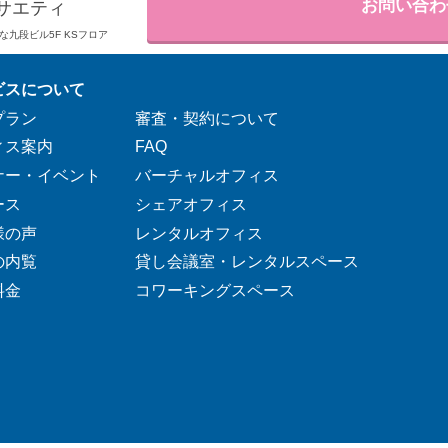
お問い合わ
サエティ
りそな九段ビル5F KSフロア
ビスについて
プラン
審査・契約について
ィス案内
FAQ
ナー・イベント
バーチャルオフィス
ース
シェアオフィス
様の声
レンタルオフィス
の内覧
貸し会議室・レンタルスペース
料金
コワーキングスペース