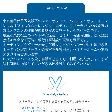
BACK TO TOP
東京都千代田区九段下のシェアオフィス・バーチャルオフィス・レ
ンタルオフィスならナレッジソサエティ。フリーランスや起業家の
方にオススメの作業が捗る格安のコワーキングスペースです。
独立起業に役立つベントや交流会、セミナーも随時開催。法人登記
は追加料金なく可能。銀行口座開設の実績も豊富です。
ミーティングや打ち合わせなど様々なビジネスシーンに対応できる
ミーティングスペース・会議室を多数用意。セミナールームや動画
スタジオもございます。
レンタルスペースや貸し会議室としてもご利用いただけます。まず
はお気軽に内覧していただき比較検討してみてください。
フリーランスや起業家を支援する新次元の統合サービス
会員制シェアオフィス
ナレッジソサエティ
バーチャルオフィス