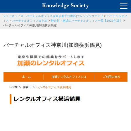
シェアオフィス・バーチャルオフィス@東京都千代田区|ナレッジソサエティ
>
バーチャルオフ
ィス
>
バーチャルオフィスまとめ
>
神奈川・横浜のバーチャルオフィス一覧【2026年版】
>
バーチャルオフィス神奈川(加瀬横浜鶴見)
バーチャルオフィス神奈川(加瀬横浜鶴見)