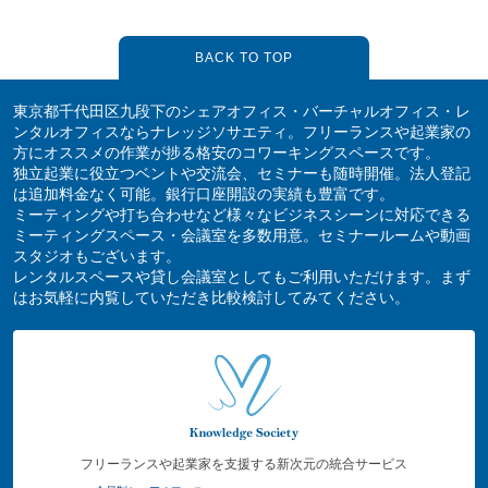
BACK TO TOP
東京都千代田区九段下のシェアオフィス・バーチャルオフィス・レ
ンタルオフィスならナレッジソサエティ。フリーランスや起業家の
方にオススメの作業が捗る格安のコワーキングスペースです。
独立起業に役立つベントや交流会、セミナーも随時開催。法人登記
は追加料金なく可能。銀行口座開設の実績も豊富です。
ミーティングや打ち合わせなど様々なビジネスシーンに対応できる
ミーティングスペース・会議室を多数用意。セミナールームや動画
スタジオもございます。
レンタルスペースや貸し会議室としてもご利用いただけます。まず
はお気軽に内覧していただき比較検討してみてください。
フリーランスや起業家を支援する新次元の統合サービス