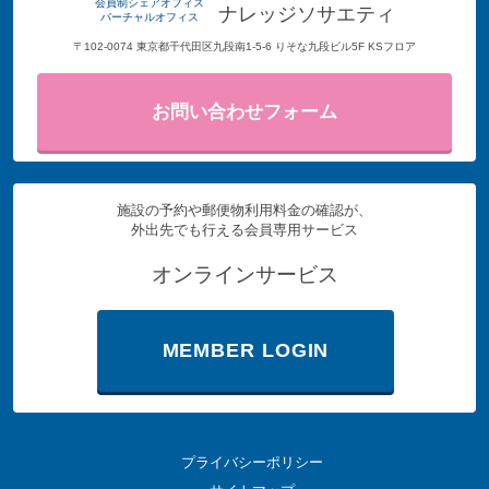
会員制シェアオフィス
ナレッジソサエティ
バーチャルオフィス
〒102-0074 東京都千代田区九段南1-5-6 りそな九段ビル5F KSフロア
お問い合わせフォーム
施設の予約や郵便物利用料金の確認が、
外出先でも行える会員専用サービス
オンラインサービス
MEMBER LOGIN
プライバシーポリシー