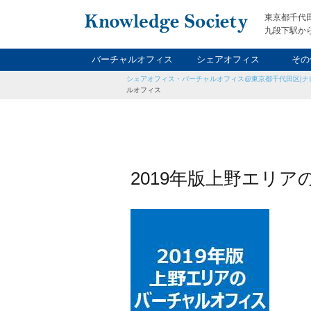
東京都千代
九段下駅から
バーチャルオフィス
シェアオフィス
その
シェアオフィス・バーチャルオフィス@東京都千代田区|ナ
ナイト&
レン
貸
ルオフィス
2019年版上野エリ