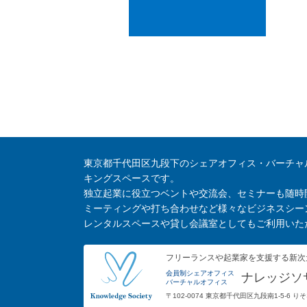
東京都千代田区九段下のシェアオフィス・バーチャ
キングスペースです。
独立起業に役立つベントや交流会、セミナーも随時
ミーティングや打ち合わせなど様々なビジネスシー
レンタルスペースや貸し会議室としてもご利用いた
フリーランスや起業家を支援する新次
会員制シェアオフィス
ナレッジソ
バーチャルオフィス
〒102-0074 東京都千代田区九段南1-5-6 