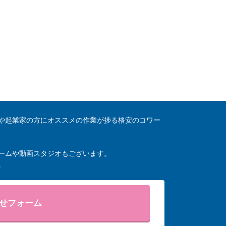
や起業家の方にオススメの作業が捗る格安のコワー
ームや動画スタジオもございます。
。
せフォーム