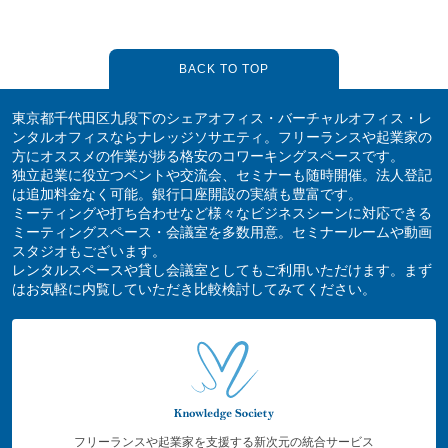
BACK TO TOP
東京都千代田区九段下のシェアオフィス・バーチャルオフィス・レ
ンタルオフィスならナレッジソサエティ。フリーランスや起業家の
方にオススメの作業が捗る格安のコワーキングスペースです。
独立起業に役立つベントや交流会、セミナーも随時開催。法人登記
は追加料金なく可能。銀行口座開設の実績も豊富です。
ミーティングや打ち合わせなど様々なビジネスシーンに対応できる
ミーティングスペース・会議室を多数用意。セミナールームや動画
スタジオもございます。
レンタルスペースや貸し会議室としてもご利用いただけます。まず
はお気軽に内覧していただき比較検討してみてください。
フリーランスや起業家を支援する新次元の統合サービス