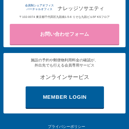
会員制シェアオフィス
ナレッジソサエティ
バーチャルオフィス
〒102-0074 東京都千代田区九段南1-5-6 りそな九段ビル5F KSフロア
お問い合わせフォーム
施設の予約や郵便物利用料金の確認が、
外出先でも行える会員専用サービス
オンラインサービス
MEMBER LOGIN
プライバシーポリシー