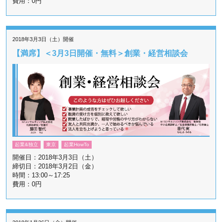
費用：0円
2018年3月3日（土）開催
【満席】＜3月3日開催・無料＞創業・経営相談会
起業&独立
東京
起業HowTo
開催日：2018年3月3日（土）
締切日：2018年3月2日（金）
時間：13:00～17:25
費用：0円