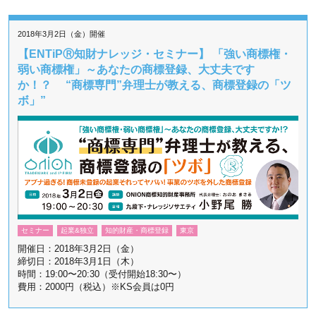
2018年3月2日（金）開催
【ENTiPⓇ知財ナレッジ・セミナー】 「強い商標権・
弱い商標権」～あなたの商標登録、大丈夫です
か！？ “商標専門”弁理士が教える、商標登録の「ツ
ボ」”
セミナー
起業&独立
知的財産・商標登録
東京
開催日：2018年3月2日（金）
締切日：2018年3月1日（木）
時間：19:00〜20:30（受付開始18:30〜）
費用：2000円（税込）※KS会員は0円