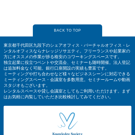
BACK TO TOP
東京都千代田区九段下のシェアオフィス・バーチャルオフィス・レ
ンタルオフィスならナレッジソサエティ。フリーランスや起業家の
方にオススメの作業が捗る格安のコワーキングスペースです。
独立起業に役立つベントや交流会、セミナーも随時開催。法人登記
は追加料金なく可能。銀行口座開設の実績も豊富です。
ミーティングや打ち合わせなど様々なビジネスシーンに対応できる
ミーティングスペース・会議室を多数用意。セミナールームや動画
スタジオもございます。
レンタルスペースや貸し会議室としてもご利用いただけます。まず
はお気軽に内覧していただき比較検討してみてください。