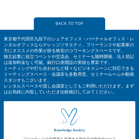
BACK TO TOP
東京都千代田区九段下のシェアオフィス・バーチャルオフィス・レ
ンタルオフィスならナレッジソサエティ。フリーランスや起業家の
方にオススメの作業が捗る格安のコワーキングスペースです。
独立起業に役立つベントや交流会、セミナーも随時開催。法人登記
は追加料金なく可能。銀行口座開設の実績も豊富です。
ミーティングや打ち合わせなど様々なビジネスシーンに対応できる
ミーティングスペース・会議室を多数用意。セミナールームや動画
スタジオもございます。
レンタルスペースや貸し会議室としてもご利用いただけます。まず
はお気軽に内覧していただき比較検討してみてください。