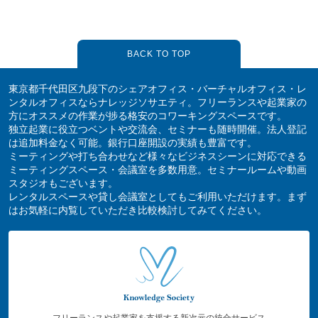
BACK TO TOP
東京都千代田区九段下のシェアオフィス・バーチャルオフィス・レ
ンタルオフィスならナレッジソサエティ。フリーランスや起業家の
方にオススメの作業が捗る格安のコワーキングスペースです。
独立起業に役立つベントや交流会、セミナーも随時開催。法人登記
は追加料金なく可能。銀行口座開設の実績も豊富です。
ミーティングや打ち合わせなど様々なビジネスシーンに対応できる
ミーティングスペース・会議室を多数用意。セミナールームや動画
スタジオもございます。
レンタルスペースや貸し会議室としてもご利用いただけます。まず
はお気軽に内覧していただき比較検討してみてください。