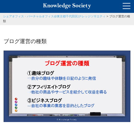
シェアオフィス・バーチャルオフィス@東京都千代田区|ナレッジソサエティ
>
ブログ運営の種
類
ブログ運営の種類