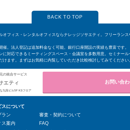
BACK TO TOP
ルオフィス・レンタルオフィスならナレッジソサエティ。フリーランス
開催。法人登記は追加料金なく可能。銀行口座開設の実績も豊富です。
ンに対応できるミーティングスペース・会議室を多数用意。セミナール
だけます。まずはお気軽に内覧していただき比較検討してみてください
元の統合サービス
お問い合わ
サエティ
りそな九段ビル5F KSフロア
ビスについて
プラン
審査・契約について
ィス案内
FAQ