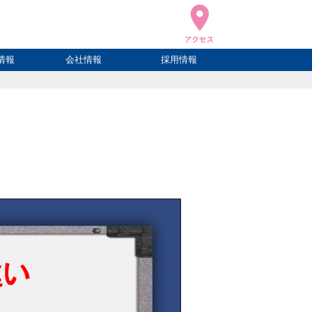
情報
会社情報
採用情報
ブログ
ハウ
ログ
会社概要
アクセス