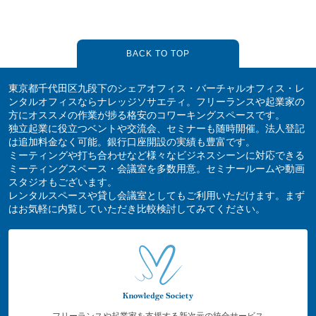
BACK TO TOP
東京都千代田区九段下のシェアオフィス・バーチャルオフィス・レ
ンタルオフィスならナレッジソサエティ。フリーランスや起業家の
方にオススメの作業が捗る格安のコワーキングスペースです。
独立起業に役立つベントや交流会、セミナーも随時開催。法人登記
は追加料金なく可能。銀行口座開設の実績も豊富です。
ミーティングや打ち合わせなど様々なビジネスシーンに対応できる
ミーティングスペース・会議室を多数用意。セミナールームや動画
スタジオもございます。
レンタルスペースや貸し会議室としてもご利用いただけます。まず
はお気軽に内覧していただき比較検討してみてください。