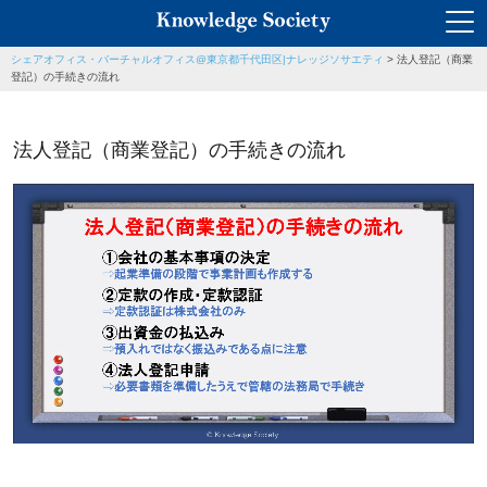
シェアオフィス・バーチャルオフィス@東京都千代田区|ナレッジソサエティ
>
法人登記（商業
登記）の手続きの流れ
法人登記（商業登記）の手続きの流れ