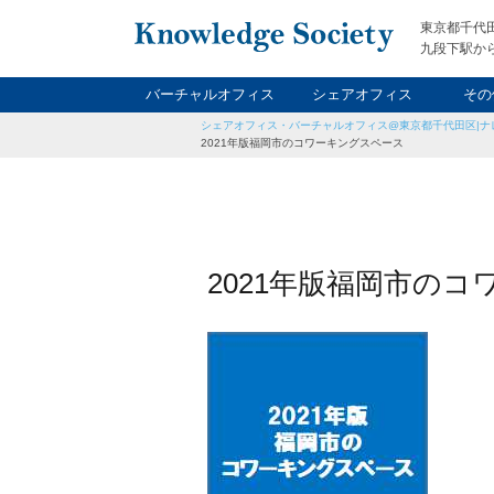
東京都千代
九段下駅から
バーチャルオフィス
シェアオフィス
その
シェアオフィス・バーチャルオフィス@東京都千代田区|ナ
ナイト&
レン
貸
2021年版福岡市のコワーキングスペース
2021年版福岡市の