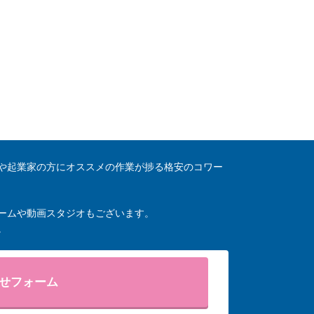
や起業家の方にオススメの作業が捗る格安のコワー
ームや動画スタジオもございます。
。
せフォーム