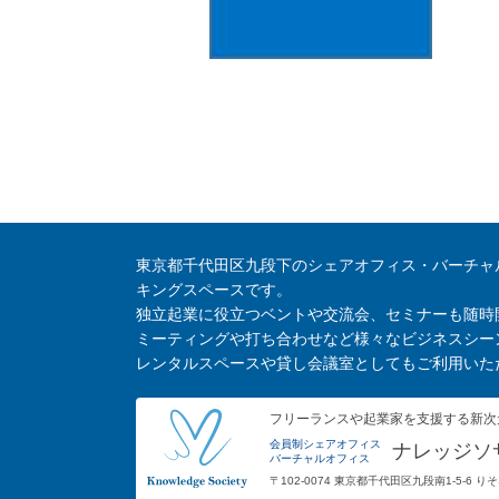
東京都千代田区九段下のシェアオフィス・バーチャ
キングスペースです。
独立起業に役立つベントや交流会、セミナーも随時
ミーティングや打ち合わせなど様々なビジネスシー
レンタルスペースや貸し会議室としてもご利用いた
フリーランスや起業家を支援する新次
会員制シェアオフィス
ナレッジソ
バーチャルオフィス
〒102-0074 東京都千代田区九段南1-5-6 