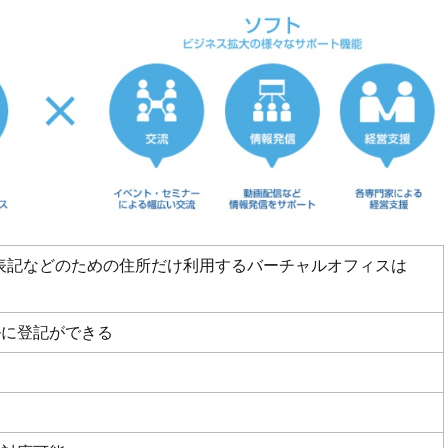
表記などのための住所だけ利用するバーチャルオフィスは
ルに登記ができる