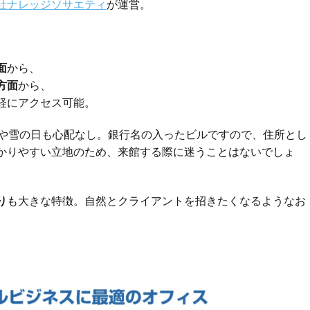
社ナレッジソサエティ
が運営。
面
から、
方面
から、
軽にアクセス可能。
や雪の日も心配なし。銀行名の入ったビルですので、住所とし
かりやすい立地のため、来館する際に迷うことはないでしょ
り
も大きな特徴。自然とクライアントを招きたくなるようなお