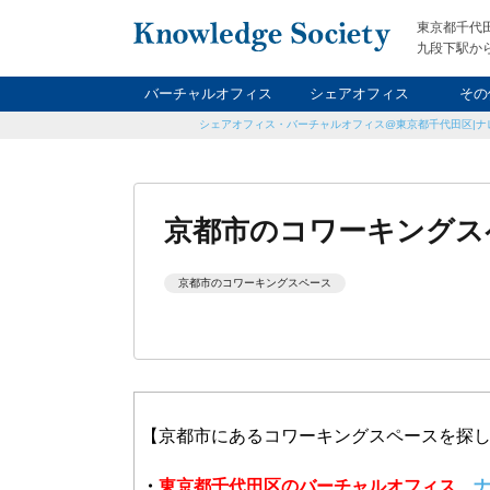
東京都千代
九段下駅から
バーチャルオフィス
シェアオフィス
その
シェアオフィス・バーチャルオフィス@東京都千代田区|ナ
ナイト&
レン
貸
京都市のコワーキングスペ
京都市のコワーキングスペース
【京都市にあるコワーキングスペースを探
・
東京都千代田区のバーチャルオフィス、