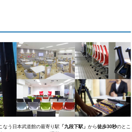
こなう日本武道館の最寄り駅
「九段下駅」
から
徒歩30秒
のとこ