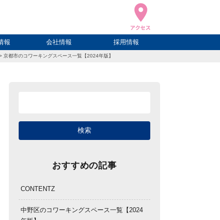
情報
会社情報
採用情報
>
京都市のコワーキングスペース一覧【2024年版】
ブログ
ハウ
ログ
会社概要
アクセス
おすすめの記事
CONTENTZ
中野区のコワーキングスペース一覧【2024