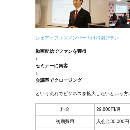
シェアオフィスメンバー向け特別プラン
動画配信でファンを獲得
↓
セミナーに集客
↓
会議室でクロージング
という流れでビジネスを拡大したいという方
料金
29,800円/月
初期費用
入会金30,000円