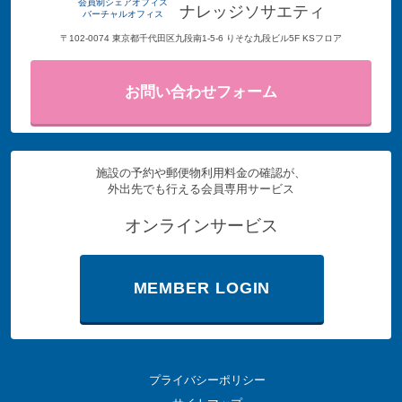
会員制シェアオフィス
ナレッジソサエティ
バーチャルオフィス
〒102-0074 東京都千代田区九段南1-5-6 りそな九段ビル5F KSフロア
お問い合わせフォーム
施設の予約や郵便物利用料金の確認が、
外出先でも行える会員専用サービス
オンラインサービス
MEMBER LOGIN
プライバシーポリシー