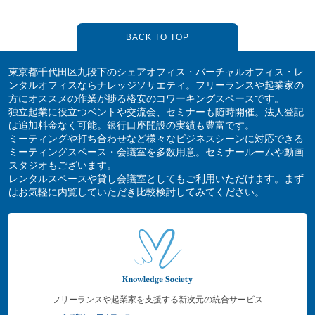
BACK TO TOP
東京都千代田区九段下のシェアオフィス・バーチャルオフィス・レ
ンタルオフィスならナレッジソサエティ。フリーランスや起業家の
方にオススメの作業が捗る格安のコワーキングスペースです。
独立起業に役立つベントや交流会、セミナーも随時開催。法人登記
は追加料金なく可能。銀行口座開設の実績も豊富です。
ミーティングや打ち合わせなど様々なビジネスシーンに対応できる
ミーティングスペース・会議室を多数用意。セミナールームや動画
スタジオもございます。
レンタルスペースや貸し会議室としてもご利用いただけます。まず
はお気軽に内覧していただき比較検討してみてください。
フリーランスや起業家を支援する新次元の統合サービス