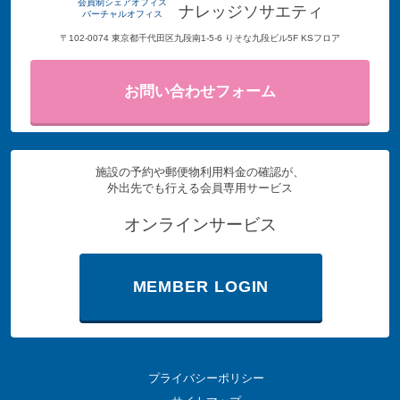
会員制シェアオフィス
ナレッジソサエティ
バーチャルオフィス
〒102-0074 東京都千代田区九段南1-5-6 りそな九段ビル5F KSフロア
お問い合わせフォーム
施設の予約や郵便物利用料金の確認が、
外出先でも行える会員専用サービス
オンラインサービス
MEMBER LOGIN
プライバシーポリシー