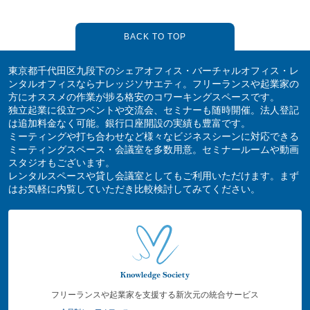
BACK TO TOP
東京都千代田区九段下のシェアオフィス・バーチャルオフィス・レ
ンタルオフィスならナレッジソサエティ。フリーランスや起業家の
方にオススメの作業が捗る格安のコワーキングスペースです。
独立起業に役立つベントや交流会、セミナーも随時開催。法人登記
は追加料金なく可能。銀行口座開設の実績も豊富です。
ミーティングや打ち合わせなど様々なビジネスシーンに対応できる
ミーティングスペース・会議室を多数用意。セミナールームや動画
スタジオもございます。
レンタルスペースや貸し会議室としてもご利用いただけます。まず
はお気軽に内覧していただき比較検討してみてください。
フリーランスや起業家を支援する新次元の統合サービス