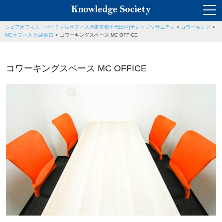
シェアオフィス・バーチャルオフィス@東京都千代田区|ナレッジソサエティ
>
コワーキング
>
MCオフィス 池袋西口
>
コワーキングスペース MC OFFICE
コワーキングスペース MC OFFICE