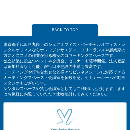
BACK TO TOP
東京都千代田区九段下のシェアオフィス・バーチャルオフィス・レ
ンタルオフィスならナレッジソサエティ。フリーランスや起業家の
方にオススメの作業が捗る格安のコワーキングスペースです。
独立起業に役立つベントや交流会、セミナーも随時開催。法人登記
は追加料金なく可能。銀行口座開設の実績も豊富です。
ミーティングや打ち合わせなど様々なビジネスシーンに対応できる
ミーティングスペース・会議室を多数用意。セミナールームや動画
スタジオもございます。
レンタルスペースや貸し会議室としてもご利用いただけます。まず
はお気軽に内覧していただき比較検討してみてください。