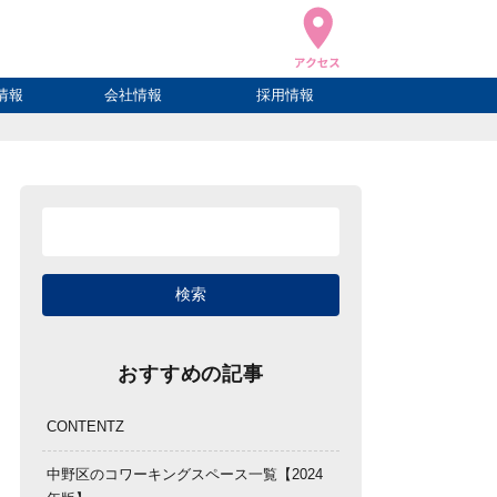
情報
会社情報
採用情報
ブログ
ハウ
ログ
会社概要
アクセス
おすすめの記事
CONTENTZ
中野区のコワーキングスペース一覧【2024