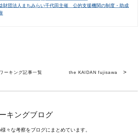
益財団法人まちみらい千代田主催 公的支援機関の制度・助成
座
ワーキング記事一覧
the KAIDAN fujisawa
ーキングブログ
の様々な考察をブログにまとめています。