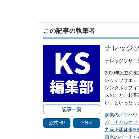
この記事の執筆者
ナレッジ
ナレッジソサエ
2010年設立
レッジソサエテ
レンタルオフィ
スのこと、起業
い」といったリ
記事一覧
起業のノウハウ
バーチャルオフ
公式HP
SNS
九段下駅徒歩3
東京のバーチャ