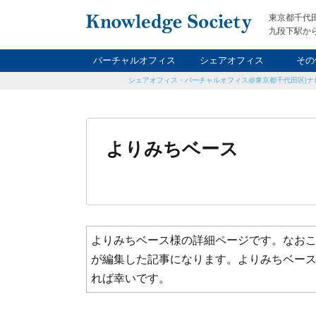
東京都千代
九段下駅から
バーチャルオフィス
シェアオフィス
その
シェアオフィス・バーチャルオフィス@東京都千代田区|ナ
ナイト&
レン
貸
よりみちベース
よりみちベース様の詳細ページです。なおこ
が編集した記事になります。よりみちベー
れば幸いです。