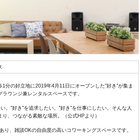
ス
1分の好立地に2019年4月11日にオープンした”好き”が集ま
グラウンジ兼レンタルスペースです。
たい。”好き”を追求したい。”好き”を仕事にしたい。そんな人
まり、つながる素敵な場所。（公式HPより）
源があり、雑談OKの自由度の高いコワーキングスペースです。