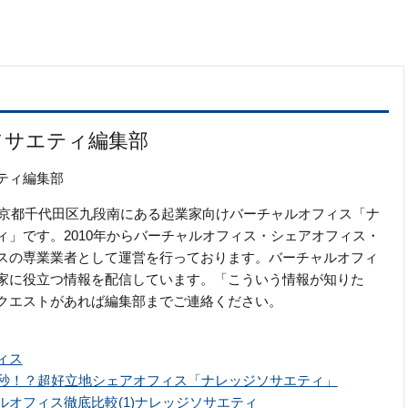
ソサエティ編集部
ティ編集部
の東京都千代田区九段南にある起業家向けバーチャルオフィス「ナ
ィ」です。2010年からバーチャルオフィス・シェアオフィス・
スの専業業者として運営を行っております。バーチャルオフィ
家に役立つ情報を配信しています。「こういう情報が知りた
クエストがあれば編集部までご連絡ください。
ィス
0秒！？超好立地シェアオフィス「ナレッジソサエティ」
ルオフィス徹底比較(1)ナレッジソサエティ