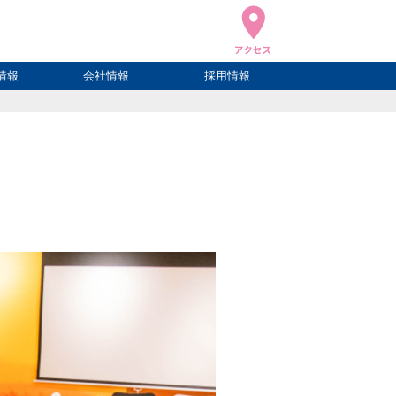
情報
会社情報
採用情報
ブログ
ハウ
ログ
会社概要
アクセス