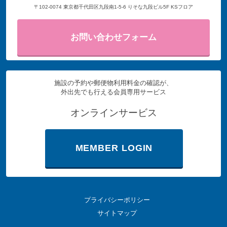
〒102-0074 東京都千代田区九段南1-5-6 りそな九段ビル5F KSフロア
お問い合わせフォーム
施設の予約や郵便物利用料金の確認が、
外出先でも行える会員専用サービス
オンラインサービス
MEMBER LOGIN
プライバシーポリシー
サイトマップ