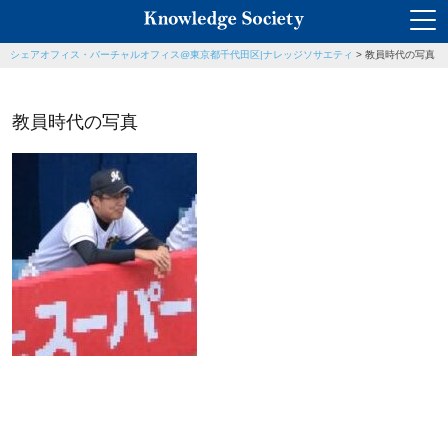
シェアオフィス・バーチャルオフィス@東京都千代田区|ナレッジソサエティ
>
教員時代の写真
教員時代の写真