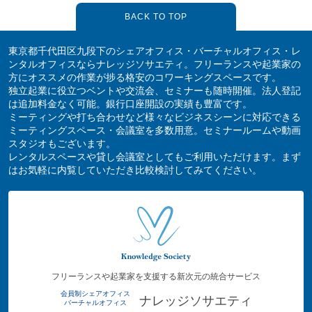
BACK TO TOP
東京都千代田区九段下のシェアオフィス・バーチャルオフィス・レ
ンタルオフィスならナレッジソサエティ。フリーランスや起業家の
方にオススメの作業が捗る格安のコワーキングスペースです。
独立起業に役立つベントや交流会、セミナーも随時開催。法人登記
は追加料金なく可能。銀行口座開設の実績も豊富です。
ミーティングや打ち合わせなど様々なビジネスシーンに対応できる
ミーティングスペース・会議室を多数用意。セミナールームや動画
スタジオもございます。
レンタルスペースや貸し会議室としてもご利用いただけます。まず
はお気軽に内覧していただき比較検討してみてください。
フリーランスや起業家を支援する新次元の統合サービス
会員制シェアオフィス
ナレッジソサエティ
バーチャルオフィス