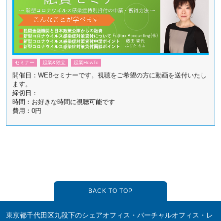
セミナー
起業&独立
起業HowTo
開催日：WEBセミナーです。視聴をご希望の方に動画を送付いたし
ます。
締切日：
時間：お好きな時間に視聴可能です
費用：0円
BACK TO TOP
東京都千代田区九段下のシェアオフィス・バーチャルオフィス・レ