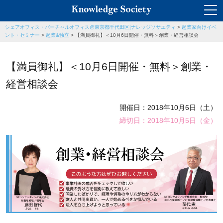
シェアオフィス・バーチャルオフィス@東京都千代田区|ナレッジソサエティ
>
起業家向けイベ
ント・セミナー
>
起業&独立
>
【満員御礼】＜10月6日開催・無料＞創業・経営相談会
【満員御礼】＜10月6日開催・無料＞創業・
経営相談会
開催日：2018年10月6日（土）
締切日：2018年10月5日（金）