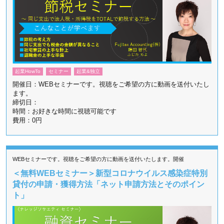
起業HowTo
セミナー
起業&独立
開催日：WEBセミナーです。視聴をご希望の方に動画を送付いたし
ます。
締切日：
時間：お好きな時間に視聴可能です
費用：0円
WEBセミナーです。視聴をご希望の方に動画を送付いたします。開催
＜無料WEBセミナー＞新型コロナウイルス感染症特別
貸付の申請・獲得方法「ネット申請方法とそのポイン
ト」