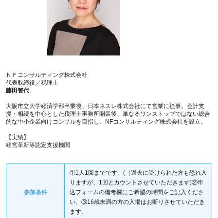
ＮＦコンサルティング株式会社
代表取締役／税理士
藤田智代
大阪市立大学経済学部卒業後、日本ネスレ株式会社にて営業に従事。会計支
援・相続を中心とした税理士事務所開業後、単なるワンストップではない総合
的な中小企業向けコンサルを目指し、NFコンサルティング株式会社を設立。
【実績】
経営革新等認定支援機関
①1人1回までです。(（過去に受けられた方も恐れ入
りますが、1回とカウントさせていただきます)②申
参加条件
込フォームの備考欄にご希望の時間をご記入くださ
い。③16歳未満の方の入場はお断りさせていただき
ます。