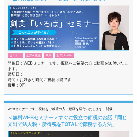
セミナー
起業&独立
東京
起業HowTo
開催日：WEBセミナーです。視聴をご希望の方に動画を送付いたし
ます。
締切日：
時間：お好きな時間に視聴可能です
費用：0円
WEBセミナーです。視聴をご希望の方に動画を送付いたします。開催
＜無料WEBセミナー＞すぐに役立つ節税のお話「同じ
支出で法人税・所得税をTOTALで節税する方法」