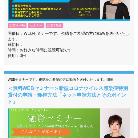
起業HowTo
セミナー
起業&独立
開催日：WEBセミナーです。視聴をご希望の方に動画を送付いたし
ます。
締切日：
時間：お好きな時間に視聴可能です
費用：0円
WEBセミナーです。視聴をご希望の方に動画を送付いたします。開催
＜無料WEBセミナー＞新型コロナウイルス感染症特別
貸付の申請・獲得方法「ネット申請方法とそのポイン
ト」