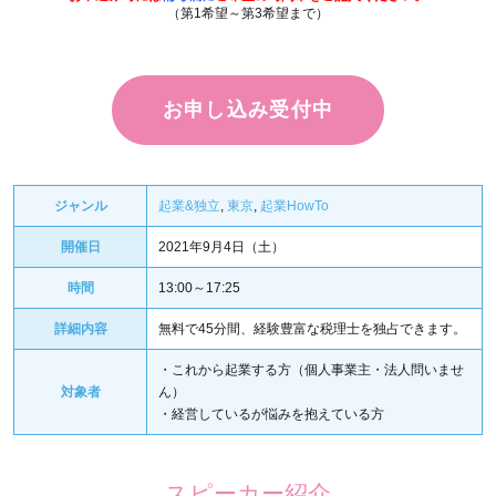
（第1希望～第3希望まで）
お申し込み受付中
ジャンル
起業&独立
,
東京
,
起業HowTo
開催日
2021年9月4日（土）
時間
13:00～17:25
詳細内容
無料で45分間、経験豊富な税理士を独占できます。
・これから起業する方（個人事業主・法人問いませ
対象者
ん）
・経営しているが悩みを抱えている方
スピーカー紹介