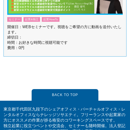
セミナー
起業&独立
起業HowTo
開催日：WEBセミナーです。視聴をご希望の方に動画を送付いたし
ます。
締切日：
時間：お好きな時間に視聴可能です
費用：0円
BACK TO TOP
東京都千代田区九段下のシェアオフィス・バーチャルオフィス・レ
ンタルオフィスならナレッジソサエティ。フリーランスや起業家の
方にオススメの作業が捗る格安のコワーキングスペースです。
独立起業に役立つベントや交流会、セミナーも随時開催。法人登記