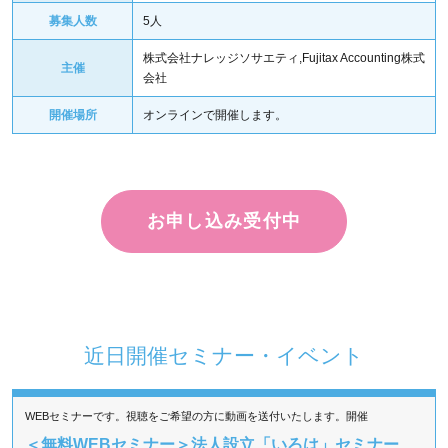
募集人数
5人
株式会社ナレッジソサエティ,Fujitax Accounting株式
主催
会社
開催場所
オンラインで開催します。
お申し込み受付中
近日開催セミナー・イベント
WEBセミナーです。視聴をご希望の方に動画を送付いたします。開催
＜無料WEBセミナー＞法人設立「いろは」セミナー