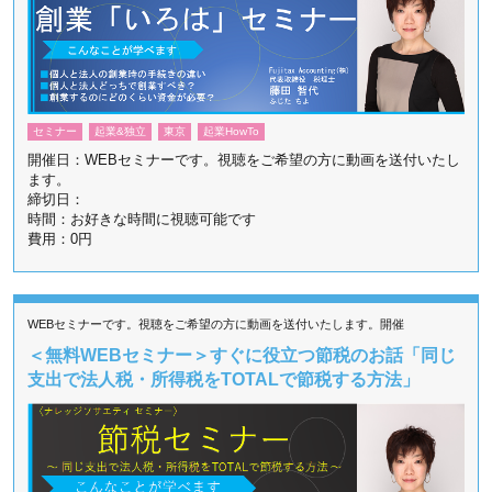
セミナー
起業&独立
東京
起業HowTo
開催日：WEBセミナーです。視聴をご希望の方に動画を送付いたし
ます。
締切日：
時間：お好きな時間に視聴可能です
費用：0円
WEBセミナーです。視聴をご希望の方に動画を送付いたします。開催
＜無料WEBセミナー＞すぐに役立つ節税のお話「同じ
支出で法人税・所得税をTOTALで節税する方法」