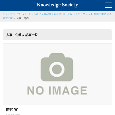
シェアオフィス・バーチャルオフィス@東京都千代田区|ナレッジソサエティ
>
各専門家による
経営支援
>
人事・労務
人事・労務 の記事一覧
苗代 実