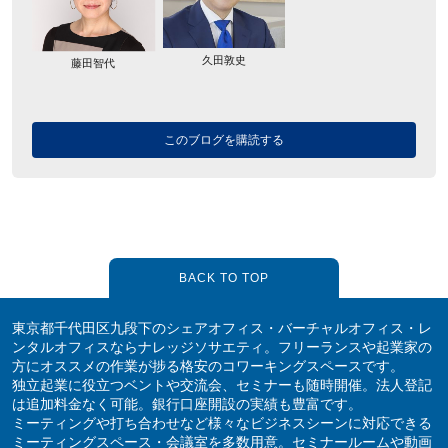
久田敦史
藤田智代
このブログを購読する
BACK TO TOP
東京都千代田区九段下のシェアオフィス・バーチャルオフィス・レ
ンタルオフィスならナレッジソサエティ。フリーランスや起業家の
方にオススメの作業が捗る格安のコワーキングスペースです。
独立起業に役立つベントや交流会、セミナーも随時開催。法人登記
は追加料金なく可能。銀行口座開設の実績も豊富です。
ミーティングや打ち合わせなど様々なビジネスシーンに対応できる
ミーティングスペース・会議室を多数用意。セミナールームや動画