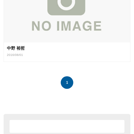
中野 裕哲
2016/08/01
1