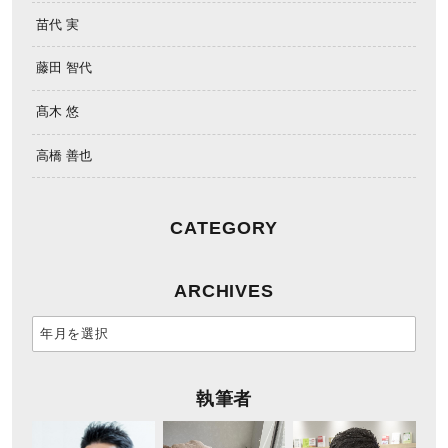
苗代 実
藤田 智代
髙木 悠
高橋 善也
CATEGORY
ARCHIVES
執筆者