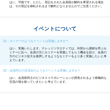
はい、可能です。ただし、登記をされた会員様が解約を希望される場合
は、その登記を移転されるまで解約となりませんのでご注意ください。
イベントについて
Q1：セミナーのようなイベントは実施しますか？
はい、実施いたします。ナレッジソサエティでは、外部から講師を呼ぶセ
ミナーに比べ、会員の方にセミナーを実施してもらう機会を設け、会員の
方のビジネス拡大を後押しするようなセミナーをより多く実施したいと考
えています。
Q2：会員同士の交流会のようなイベントは実施しますか？
はい、会員様同士のビジネスコラボレーションが誘発されるよう積極的な
交流の場を創っていきたいと考えています。