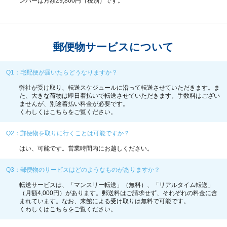
ンバー
は月額29,800円（税別）です。
郵便物サービスについて
Q1：宅配便が届いたらどうなりますか？
弊社が受け取り、転送スケジュールに沿って転送させていただきます。ま
た、大きな荷物は即日着払いで転送させていただきます。手数料はござい
ませんが、別途着払い料金が必要です。
くわしくは
こちら
をご覧ください。
Q2：郵便物を取りに行くことは可能ですか？
はい、可能です。営業時間内にお越しください。
Q3：郵便物のサービスはどのようなものがありますか？
転送サービスは、「マンスリー転送」（無料）、「リアルタイム転送」
（月額4,000円）があります。郵送料はご請求せず、それぞれの料金に含
まれています。なお、来館による受け取りは無料で可能です。
くわしくは
こちら
をご覧ください。