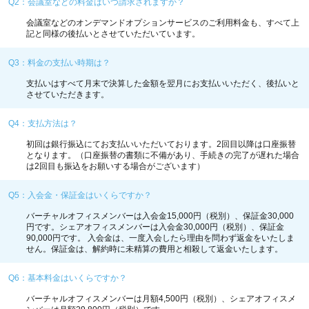
Q2：会議室などの料金はいつ請求されますか？
会議室などのオンデマンドオプションサービスのご利用料金も、すべて上
記と同様の後払いとさせていただいています。
Q3：料金の支払い時期は？
支払いはすべて月末で決算した金額を翌月にお支払いいただく、後払いと
させていただきます。
Q4：支払方法は？
初回は銀行振込にてお支払いいただいております。2回目以降は口座振替
となります。（口座振替の書類に不備があり、手続きの完了が遅れた場合
は2回目も振込をお願いする場合がございます）
Q5：入会金・保証金はいくらですか？
バーチャルオフィスメンバー
は入会金15,000円（税別）、保証金30,000
円です。
シェアオフィスメンバー
は入会金30,000円（税別）、保証金
90,000円です。 入会金は、一度入会したら理由を問わず返金をいたしま
せん。保証金は、解約時に未精算の費用と相殺して返金いたします。
Q6：基本料金はいくらですか？
バーチャルオフィスメンバー
は月額4,500円（税別）、
シェアオフィスメ