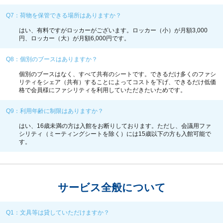
Q7：荷物を保管できる場所はありますか？
はい、有料ですがロッカーがございます。ロッカー（小）が月額3,000
円、ロッカー（大）が月額6,000円です。
Q8：個別のブースはありますか？
個別のブースはなく、すべて共有のシートです。できるだけ多くのファシ
リティをシェア（共有）することによってコストを下げ、できるだけ低価
格で会員様にファシリティを利用していただきたいためです。
Q9：利用年齢に制限はありますか？
はい、16歳未満の方は入館をお断りしております。ただし、会議用ファ
シリティ（ミーティングシートを除く）には15歳以下の方も入館可能で
す。
サービス全般について
Q1：文具等は貸していただけますか？