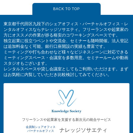
BACK TO TOP
東京都千代田区九段下のシェアオフィス・バーチャルオフィス・レ
ンタルオフィスならナレッジソサエティ。フリーランスや起業家の
方にオススメの作業が捗る格安のコワーキングスペースです。
独立起業に役立つベントや交流会、セミナーも随時開催。法人登記
は追加料金なく可能。銀行口座開設の実績も豊富です。
ミーティングや打ち合わせなど様々なビジネスシーンに対応できる
ミーティングスペース・会議室を多数用意。セミナールームや動画
スタジオもございます。
レンタルスペースや貸し会議室としてもご利用いただけます。まず
はお気軽に内覧していただき比較検討してみてください。
フリーランスや起業家を支援する新次元の統合サービス
会員制シェアオフィス
ナレッジソサエティ
バーチャルオフィス