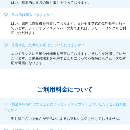
はい、基本的な文具の貸し出しを行っております。
Q2：飲み物は購入できますか？
はい、館内に自販機を設置しております。またセルフ式の飲料販売も行っ
ています。
シェアオフィスメンバー
の方であれば、フリードリンクもご利
用いただけます。
Q3：来客があった時の対応はしていただけますか？
エントランスに自動受付端末を設置しております。そちらを利用していた
だけます。自動受付端末を利用することによって不在時にもスムーズな対
応が可能になります。
ご利用料金について
Q1：料金を年払いにすることによってディスカウントしていただくことは可能
ですか？
申し訳ございませんが年払いによるお支払いは受け付けておりません。