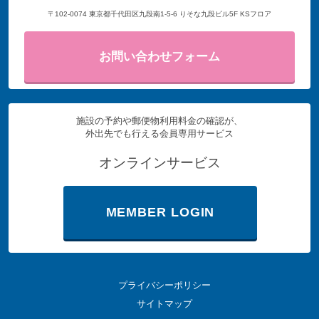
〒102-0074 東京都千代田区九段南1-5-6 りそな九段ビル5F KSフロア
お問い合わせフォーム
施設の予約や郵便物利用料金の確認が、
外出先でも行える会員専用サービス
オンラインサービス
MEMBER LOGIN
プライバシーポリシー
サイトマップ