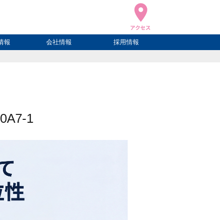
情報
会社情報
採用情報
ブログ
ハウ
ログ
会社概要
アクセス
0A7-1