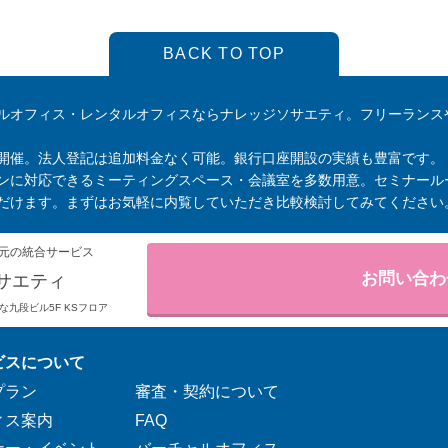
BACK TO TOP
ルオフィス・レンタルオフィスならナレッジソサエティ。フリーランス
開催。法人登記は追加料金なく可能。銀行口座開設の実績も豊富です。
ンに対応できるミーティングスペース・会議室を多数用意。セミナール
だけます。まずはお気軽に内覧していただき比較検討してみてください
元の統合サービス
お問い合わ
サエティ
りそな九段ビル5F KSフロア
ビスについて
プラン
審査・契約について
ィス案内
FAQ