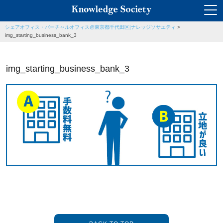
シェアオフィス・バーチャルオフィス@東京都千代田区|ナレッジソサエティ
>
img_starting_business_bank_3
img_starting_business_bank_3