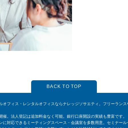
BACK TO TOP
ルオフィス・レンタルオフィスならナレッジソサエティ。フリーランス
開催。法人登記は追加料金なく可能。銀行口座開設の実績も豊富です。
ンに対応できるミーティングスペース・会議室を多数用意。セミナール