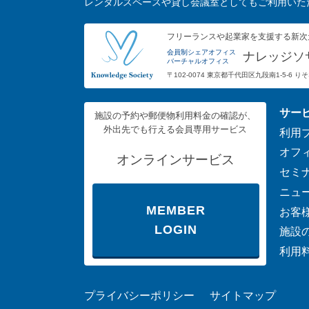
レンタルスペースや貸し会議室としてもご利用いた
フリーランスや起業家を支援する新次
会員制シェアオフィス
ナレッジソ
バーチャルオフィス
〒102-0074 東京都千代田区九段南1-5-6 
サー
施設の予約や郵便物利用料金の確認が、
外出先でも行える会員専用サービス
利用
オフ
オンラインサービス
セミ
ニュ
MEMBER
お客
LOGIN
施設
利用
プライバシーポリシー
サイトマップ