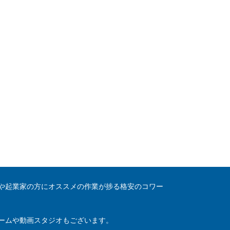
や起業家の方にオススメの作業が捗る格安のコワー
ームや動画スタジオもございます。