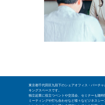
東京都千代田区九段下のシェアオフィス・バーチャ
キングスペースです。
独立起業に役立つベントや交流会、セミナーも随時
ミーティングや打ち合わせなど様々なビジネスシー