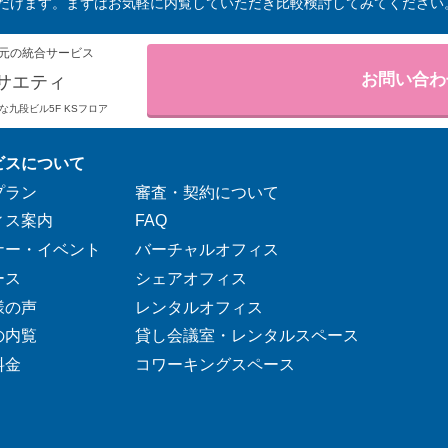
だけます。まずはお気軽に内覧していただき比較検討してみてください
元の統合サービス
お問い合わ
サエティ
りそな九段ビル5F KSフロア
ビスについて
プラン
審査・契約について
ィス案内
FAQ
ナー・イベント
バーチャルオフィス
ース
シェアオフィス
様の声
レンタルオフィス
の内覧
貸し会議室・レンタルスペース
料金
コワーキングスペース