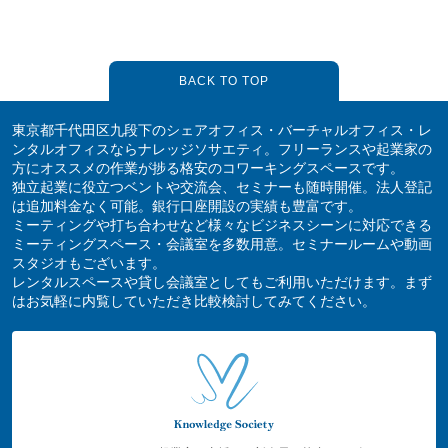
BACK TO TOP
東京都千代田区九段下のシェアオフィス・バーチャルオフィス・レ
ンタルオフィスならナレッジソサエティ。フリーランスや起業家の
方にオススメの作業が捗る格安のコワーキングスペースです。
独立起業に役立つベントや交流会、セミナーも随時開催。法人登記
は追加料金なく可能。銀行口座開設の実績も豊富です。
ミーティングや打ち合わせなど様々なビジネスシーンに対応できる
ミーティングスペース・会議室を多数用意。セミナールームや動画
スタジオもございます。
レンタルスペースや貸し会議室としてもご利用いただけます。まず
はお気軽に内覧していただき比較検討してみてください。