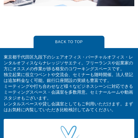
BACK TO TOP
東京都千代田区九段下のシェアオフィス・バーチャルオフィス・レ
ンタルオフィスならナレッジソサエティ。フリーランスや起業家の
方にオススメの作業が捗る格安のコワーキングスペースです。
独立起業に役立つベントや交流会、セミナーも随時開催。法人登記
は追加料金なく可能。銀行口座開設の実績も豊富です。
ミーティングや打ち合わせなど様々なビジネスシーンに対応できる
ミーティングスペース・会議室を多数用意。セミナールームや動画
スタジオもございます。
レンタルスペースや貸し会議室としてもご利用いただけます。まず
はお気軽に内覧していただき比較検討してみてください。